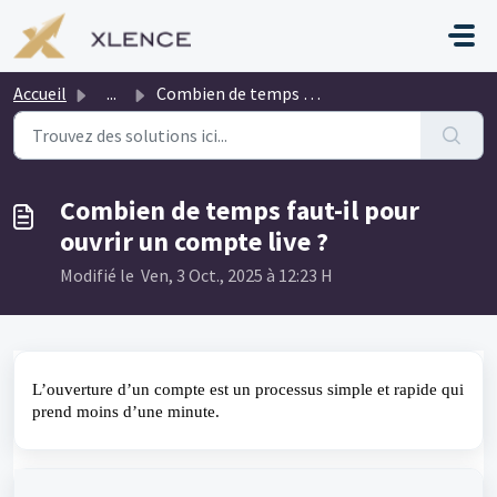
Passer au contenu principal
Accueil
...
Combien de temps faut-il pour ouvrir un compte live ?
Combien de temps faut-il pour
ouvrir un compte live ?
Modifié le Ven, 3 Oct., 2025 à 12:23 H
L’ouverture d’un compte est un processus simple et rapide qui 
prend moins d’une minute.