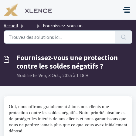
Passer au contenu principal
Accueil
...
Fournissez-vous une protection contre les soldes négatifs ?
Fournissez-vous une protection
contre les soldes négatifs ?
Modifié le Ven, 3 Oct., 2025 à 1:18 H
Oui, nous offrons gratuitement à tous nos clients une
protection contre les soldes négatifs. Notre priorité absolue est
de protéger les intérêts de nos clients et nous garantissons que
vous ne perdrez jamais plus que ce que vous avez initialement
déposé.