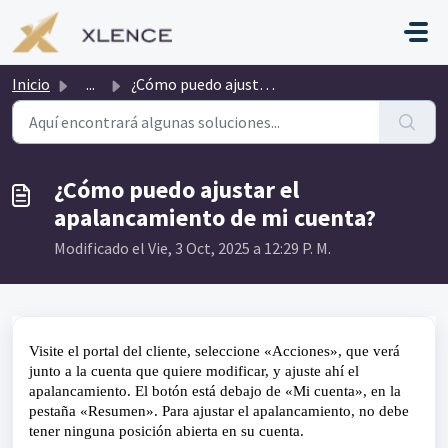
Saltar al contenido principal
Inicio
...
¿Cómo puedo ajustar el apalancamiento de mi cuenta?
¿Cómo puedo ajustar el
apalancamiento de mi cuenta?
Modificado el Vie, 3 Oct, 2025 a 12:29 P. M.
Visite el portal del cliente, seleccione «Acciones», que verá 
junto a la cuenta que quiere modificar, y ajuste ahí el 
apalancamiento. El botón está debajo de «Mi cuenta», en la 
pestaña «Resumen». Para ajustar el apalancamiento, no debe 
tener ninguna posición abierta en su cuenta.