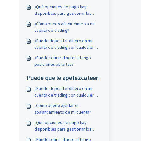
¿Qué opciones de pago hay
disponibles para gestionar los
fondos de mi cuenta?
¿Cómo puedo añadir dinero a mi
cuenta de trading?
¿Puedo depositar dinero en mi
cuenta de trading con cualquier
divisa?
¿Puedo retirar dinero si tengo
posiciones abiertas?
Puede que le apetezca leer:
¿Puedo depositar dinero en mi
cuenta de trading con cualquier
divisa?
¿Cómo puedo ajustar el
apalancamiento de mi cuenta?
¿Qué opciones de pago hay
disponibles para gestionar los
fondos de mi cuenta?
¿Puedo retirar dinero si tengo