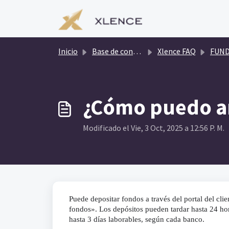
Saltar al contenido principal
Inicio
Base de conocimientos
Xlence FAQ
FUN
¿Cómo puedo añ
Modificado el Vie, 3 Oct, 2025 a 12:56 P. M.
Puede depositar fondos a través del portal del cli
fondos». Los depósitos pueden tardar hasta 24 ho
hasta 3 días laborables, según cada banco.