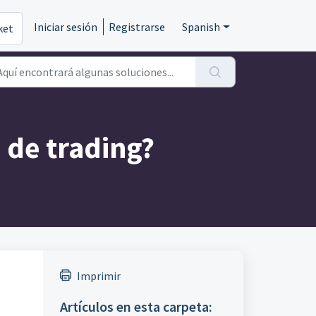
Iniciar sesión
Registrarse
Spanish
ket
 de trading?
Imprimir
Artículos en esta carpeta: