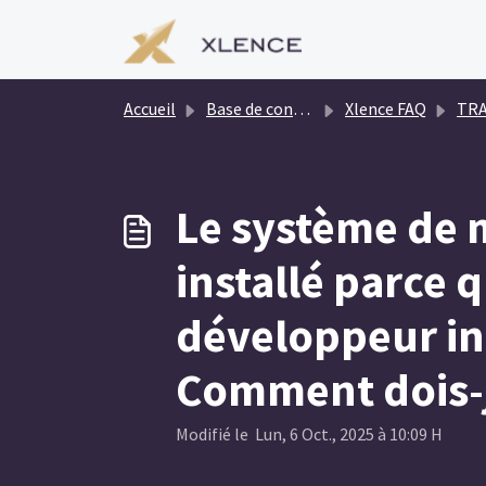
Passer au contenu principal
Accueil
Base de connaissances
Xlence FAQ
TRADI
Le système de 
installé parce 
développeur in
Comment dois-j
Modifié le Lun, 6 Oct., 2025 à 10:09 H