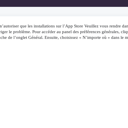
’autoriser que les installations sur l’App Store Veuillez vous rendre dan
rriger le problème. Pour accéder au panel des préférences générales, cliq
gauche de l’onglet Général. Ensuite, choisissez « N’importe où » dans le 