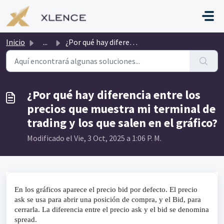
Saltar al contenido principal
Inicio
...
¿Por qué hay diferencia entre los precios que muestra mi ...
¿Por qué hay diferencia entre los
precios que muestra mi terminal de
trading y los que salen en el gráfico?
Modificado el Vie, 3 Oct, 2025 a 1:06 P. M.
En los gráficos aparece el precio bid por defecto. El precio 
ask se usa para abrir una posición de compra, y el Bid, para 
cerrarla. La diferencia entre el precio ask y el bid se denomina 
spread.