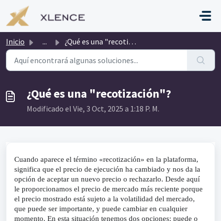
Saltar al contenido principal
Inicio
...
¿Qué es una "recotización"?
¿Qué es una "recotización"?
Modificado el Vie, 3 Oct, 2025 a 1:18 P. M.
Cuando aparece el término «recotización» en la plataforma, 
significa que el precio de ejecución ha cambiado y nos da la 
opción de aceptar un nuevo precio o rechazarlo. Desde aquí 
le proporcionamos el precio de mercado más reciente porque 
el precio mostrado está sujeto a la volatilidad del mercado, 
que puede ser importante, y puede cambiar en cualquier 
momento. En esta situación tenemos dos opciones: puede o 