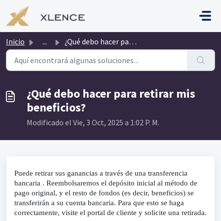
Saltar al contenido principal
Inicio
...
¿Qué debo hacer para retirar mis beneficios?
¿Qué debo hacer para retirar mis
beneficios?
Modificado el Vie, 3 Oct, 2025 a 1:02 P. M.
Puede retirar sus ganancias a través de una transferencia 
bancaria . Reembolsaremos el depósito inicial al método de 
pago original, y el resto de fondos (es decir, beneficios) se 
transferirán a su cuenta bancaria. Para que esto se haga 
correctamente, visite el portal de cliente y solicite una retirada.