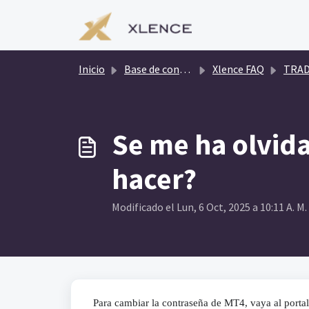
Saltar al contenido principal
Inicio
Base de conocimientos
Xlence FAQ
TRADING
Se me ha olvid
hacer?
Modificado el Lun, 6 Oct, 2025 a 10:11 A. M.
Para cambiar la contraseña de MT4, vaya al portal